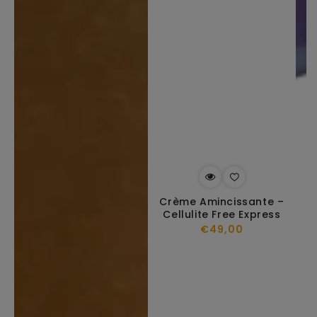
Crème Amincissante –
Cellulite Free Express
Prix
€49,00
habituel