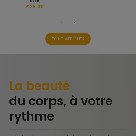
Être
Prix
€25,00
habituel
TOUT AFFICHER
La beauté
du corps, à votre
rythme