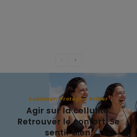
Sublimer. Protéger. Briller
Agir sur la cellulite.
Retrouver le confort. Se
sentir bien.