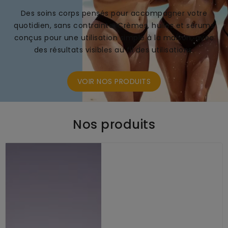
Des soins corps pensés pour accompagner votre
quotidien, sans contrainte. Crèmes, huiles et sérums
conçus pour une utilisation simple à la maison, avec
des résultats visibles au fil des utilisations.
VOIR NOS PRODUITS
Nos produits